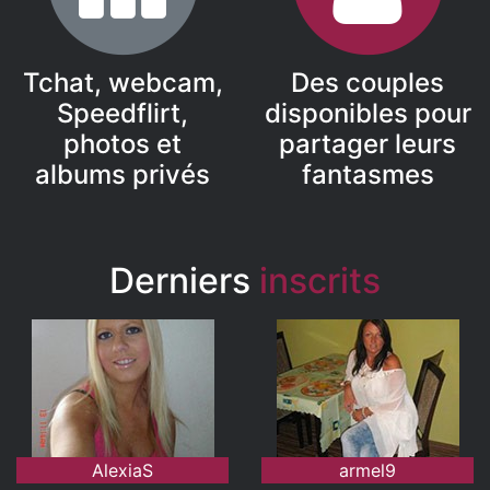
Tchat, webcam,
Des couples
Speedflirt,
disponibles pour
photos et
partager leurs
albums privés
fantasmes
Derniers
inscrits
AlexiaS
armel9