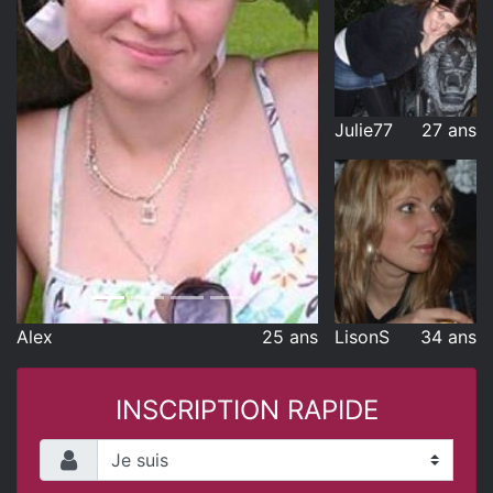
Julie77
27 ans
Alex
25 ans
LisonS
34 ans
INSCRIPTION RAPIDE