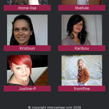
mona-lisa
libellule
Kristoun
Karibou
Justine-P
frontfine
© copyright interswinger.com 2026