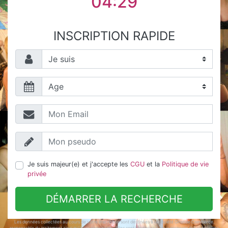
04:29
INSCRIPTION RAPIDE
Je suis majeur(e) et j'accepte les
CGU
et la
Politique de vie
privée
DÉMARRER LA RECHERCHE
Les données collectées au cours de votre inscription sont destinées à la société Gironde Commerce,