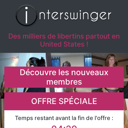
Des milliers de libertins partout en
United States !
Découvre les nouveaux
membres
OFFRE SPÉCIALE
Temps restant avant la fin de l'offre :