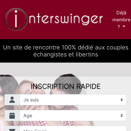
Déjà
membre
?
Un site de rencontre 100% dédié aux couples
échangistes et libertins
INSCRIPTION RAPIDE