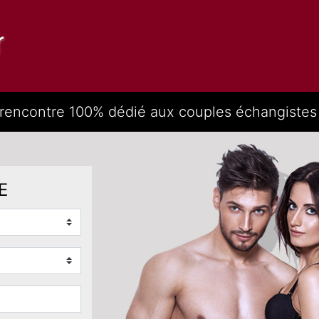
 rencontre 100% dédié aux couples échangistes e
E